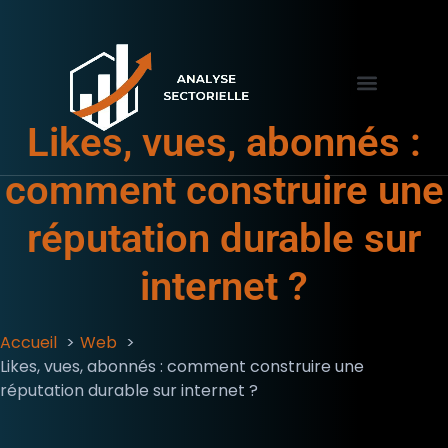
FINANCE & CRYPTO
FORMATION & EMPLOI
Likes, vues, abonnés :
comment construire une
réputation durable sur
internet ?
Accueil
Web
Likes, vues, abonnés : comment construire une
réputation durable sur internet ?