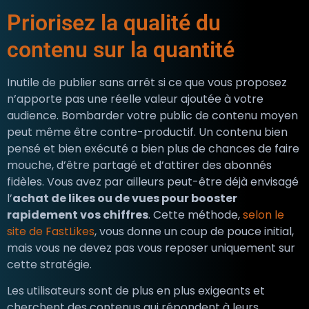
Priorisez la qualité du
contenu sur la quantité
Inutile de publier sans arrêt si ce que vous proposez
n’apporte pas une réelle valeur ajoutée à votre
audience. Bombarder votre public de contenu moyen
peut même être contre-productif. Un contenu bien
pensé et bien exécuté a bien plus de chances de faire
mouche, d’être partagé et d’attirer des abonnés
fidèles. Vous avez par ailleurs peut-être déjà envisagé
l’
achat de likes ou de vues pour booster
rapidement vos chiffres
. Cette méthode,
selon le
site de FastLikes
, vous donne un coup de pouce initial,
mais vous ne devez pas vous reposer uniquement sur
cette stratégie.
Les utilisateurs sont de plus en plus exigeants et
cherchent des contenus qui répondent à leurs