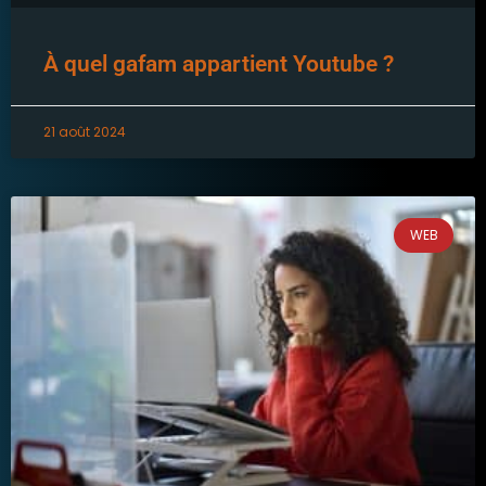
À quel gafam appartient Youtube ?
21 août 2024
WEB