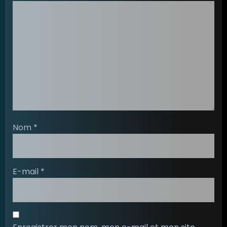
Nom
*
E-mail
*